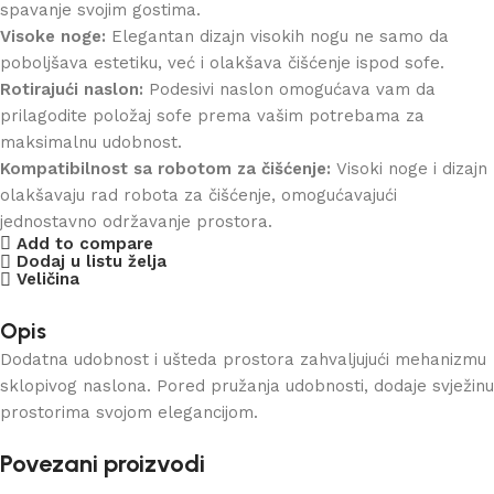
spavanje svojim gostima.
Visoke noge:
Elegantan dizajn visokih nogu ne samo da
poboljšava estetiku, već i olakšava čišćenje ispod sofe.
Rotirajući naslon:
Podesivi naslon omogućava vam da
prilagodite položaj sofe prema vašim potrebama za
maksimalnu udobnost.
Kompatibilnost sa robotom za čišćenje:
Visoki noge i dizajn
olakšavaju rad robota za čišćenje, omogućavajući
jednostavno održavanje prostora.
Add to compare
Dodaj u listu želja
Veličina
Opis
Dodatna udobnost i ušteda prostora zahvaljujući mehanizmu
sklopivog naslona. Pored pružanja udobnosti, dodaje svježinu
prostorima svojom elegancijom.
Povezani proizvodi