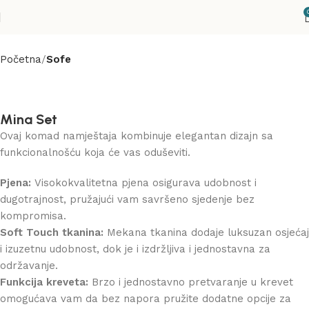
Početna
Sofe
Mina Set
Ovaj komad namještaja kombinuje elegantan dizajn sa
funkcionalnošću koja će vas oduševiti.
Pjena:
Visokokvalitetna pjena osigurava udobnost i
dugotrajnost, pružajući vam savršeno sjedenje bez
kompromisa.
Soft Touch tkanina:
Mekana tkanina dodaje luksuzan osjećaj
i izuzetnu udobnost, dok je i izdržljiva i jednostavna za
održavanje.
Funkcija kreveta:
Brzo i jednostavno pretvaranje u krevet
omogućava vam da bez napora pružite dodatne opcije za