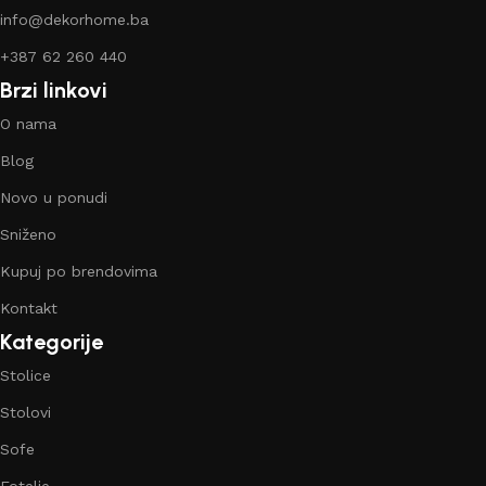
info@dekorhome.ba
+387 62 260 440
Brzi linkovi
O nama
Blog
Novo u ponudi
Sniženo
Kupuj po brendovima
Kontakt
Kategorije
Stolice
Stolovi
Sofe
Fotelje