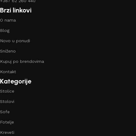
+387 62 260 440
Brzi linkovi
O nama
Blog
Novo u ponudi
Sniženo
Kupuj po brendovima
Kontakt
Kategorije
Stolice
Stolovi
Sofe
Fotelje
Kreveti