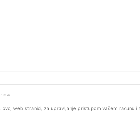
dresu.
a ovoj web stranici, za upravljanje pristupom vašem računu 