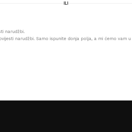
ILI
ti narudžbi.
ovijesti narudžbi. Samo ispunite donja polja, a mi ćemo vam u