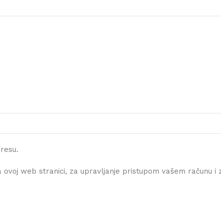
dresu.
a ovoj web stranici, za upravljanje pristupom vašem računu 