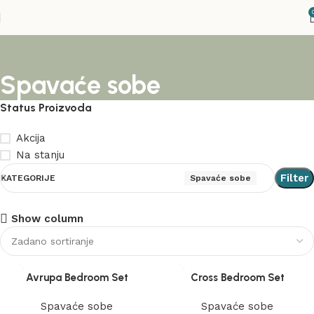
Spavaće sobe
Status Proizvoda
Akcija
Na stanju
Filter
KATEGORIJE
Spavaće sobe
Show column
Stolice
Akcija
Avrupa Bedroom Set
Cross Bedroom Set
Vidi više
Spavaće sobe
Spavaće sobe