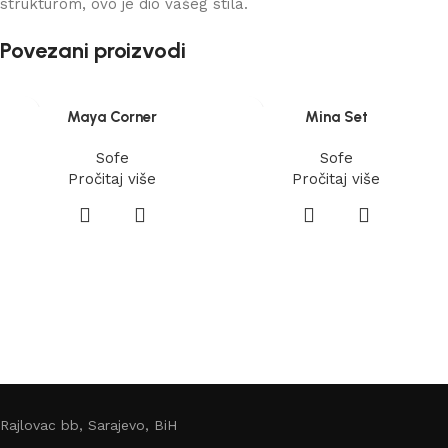
strukturom, ovo je dio vašeg stila.
Povezani proizvodi
Maya Corner
Mina Set
Sofe
Sofe
Pročitaj više
Pročitaj više
Rajlovac bb, Sarajevo, BiH