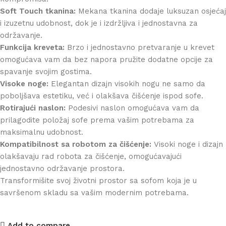
Soft Touch tkanina:
Mekana tkanina dodaje luksuzan osjećaj
i izuzetnu udobnost, dok je i izdržljiva i jednostavna za
održavanje.
Funkcija kreveta:
Brzo i jednostavno pretvaranje u krevet
omogućava vam da bez napora pružite dodatne opcije za
spavanje svojim gostima.
Visoke noge:
Elegantan dizajn visokih nogu ne samo da
poboljšava estetiku, već i olakšava čišćenje ispod sofe.
Rotirajući naslon:
Podesivi naslon omogućava vam da
prilagodite položaj sofe prema vašim potrebama za
maksimalnu udobnost.
Kompatibilnost sa robotom za čišćenje:
Visoki noge i dizajn
olakšavaju rad robota za čišćenje, omogućavajući
jednostavno održavanje prostora.
Transformišite svoj životni prostor sa sofom koja je u
savršenom skladu sa vašim modernim potrebama.
Add to compare