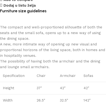
Dodaj u listu želja
Furniture size guidelines
The compact and well-proportioned silhouette of both the
seats and the small sofa, opens up to a new way of using
the dining space.
A new, more intimate way of opening up new visual and
proportional horizons of the living space, both in homes and
in hospitality venues.‎
The possibility of having both the armchair and the dining
and lounge small armchairs.
Specification
Chair
Armchair
Sofas
Height
37"
42"
42"
Width
26.5"
32.5"
142"