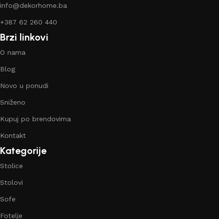
info@dekorhome.ba
+387 62 260 440
Brzi linkovi
O nama
Blog
Novo u ponudi
Sniženo
Kupuj po brendovima
Kontakt
Kategorije
Stolice
Stolovi
Sofe
Fotelje