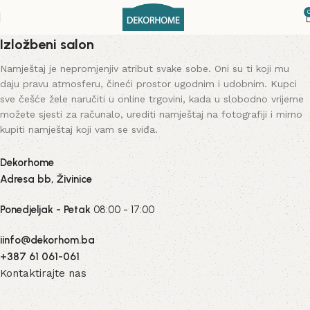
Izložbeni salon
Namještaj je nepromjenjiv atribut svake sobe. Oni su ti koji mu
daju pravu atmosferu, čineći prostor ugodnim i udobnim. Kupci
sve češće žele naručiti u online trgovini, kada u slobodno vrijeme
možete sjesti za računalo, urediti namještaj na fotografiji i mirno
kupiti namještaj koji vam se sviđa.
Dekorhome
Adresa bb, Živinice
Ponedjeljak - Petak
08:00 - 17:00
iinfo@dekorhom.ba
+387 61 061-061
Kontaktirajte nas