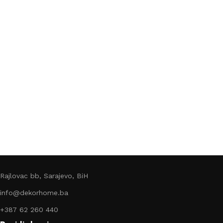
Rajlovac bb, Sarajevo, BiH
info@dekorhome.ba
+387 62 260 440