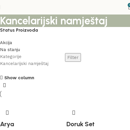
Kancelarijski namještaj
Status Proizvoda
Akcija
Na stanju
Kategorije
Filter
Kancelarijski namještaj
Stolice
Show column
Akcija
Vidi više
Arya
Doruk Set