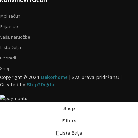
Moj račun
Prijavi se
Vaša narudžbe
Lista želja
Uporedi
Shop
Copyright ©
2024
Dekorhome
| Sva prava pridržana! |
Created by
Step2Digital
Shop
Filters
Lista želja