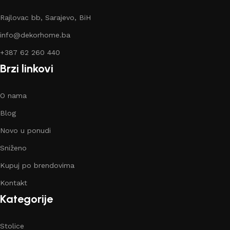
Rajlovac bb, Sarajevo, BiH
info@dekorhome.ba
+387 62 260 440
Brzi linkovi
O nama
Blog
Novo u ponudi
Sniženo
Kupuj po brendovima
Kontakt
Kategorije
Stolice