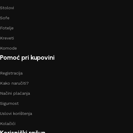
Stolovi
Sofe
Fotelje
Kreveti
Komode
Pomoć pri kupovini
Registracija
Kako naručiti?
Načini plaćanja
Sigurnost
Uslovi korištenja
Kolačići
Korisnički račun