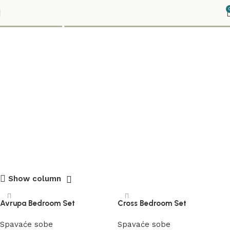
set za spavacu sobu
Show column
Avrupa Bedroom Set
Cross Bedroom Set
Spavaće sobe
Spavaće sobe