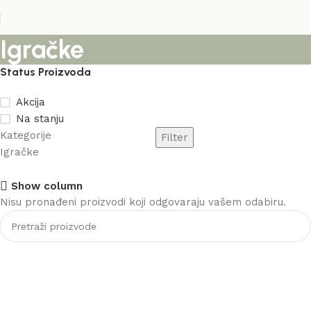
Igračke
Status Proizvoda
Akcija
Na stanju
Kategorije
Filter
Igračke
Show column
Nisu pronađeni proizvodi koji odgovaraju vašem odabiru.
Stolice
Akcija
Vidi više