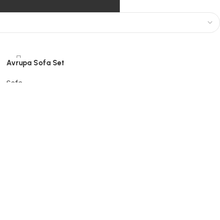
Avrupa Sofa Set
Sofe
Pročitaj više