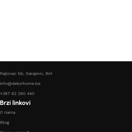
Rajlovac bb, Sarajevo, BiH
info@dekorhome.ba
+387 62 260 440
Brzi linkovi
O nama
Blog