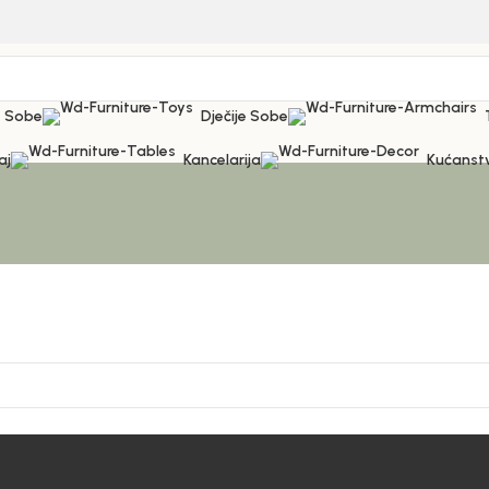
 Sobe
Dječije Sobe
aj
Kancelarija
Kućanst