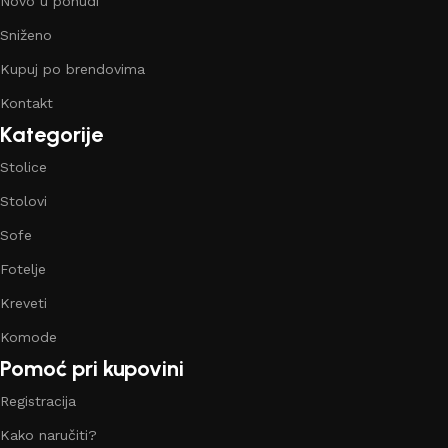
Novo u ponudi
Sniženo
Kupuj po brendovima
Kontakt
Kategorije
Stolice
Stolovi
Sofe
Fotelje
Kreveti
Komode
Pomoć pri kupovini
Registracija
Kako naručiti?