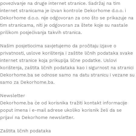
povezivanje na druge internet stranice. Sadržaj na tim
internet stranicama je izvan kontrole Dekorhome d.o.o. i
Dekorhome d.o.o. nije odgovoran za ono što se prikazuje na
tim stranicama, niti je odgovoran za štete koje su nastale
prilikom posjećivanja takvih stranica.
Našim posjetiocima savjetujemo da pročitaju izjave o
privatnosti, uslove korištenja i zaštite ličnih podataka svake
internet stranice koja prikuplja lične podatke. Uslovi
korištenja, zaštita ličnih podataka kao i sigurnost na stranici
Dekorhome.ba se odnose samo na datu stranicu i vezane su
samo za Dekorhome.ba.
Newsletter
Dekorhome.ba će od korisnika tražiti kontakt informacije
poput imena i e-mail adrese ukoliko korisnik želi da se
prijavi na Dekorhome newsletter.
Zaštita ličnih podataka