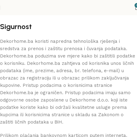
Sigurnost
Dekorhome.ba koristi napredna tehnološka rješenja i
sredstva za prenos i zaštitu prenosa i čuvanja podataka.
Dekorhome.ba poduzima sve mjere kako bi zaštitili podatke
o korisniku. Dekorhome.ba zahtjeva od korisnika unos ličnih
podataka (ime, prezime, adresa, br. telefona, e-mail) u
obrazac za registraciju ili u obrazac prilikom zaključivanja
kupovine. Pristup podacima o korisnicima stranice
Dekorhome.ba je ograničen. Pristup podacima imaju samo
odgovorne osobe zaposlene u Dekorhome d.o.o. koji iste
podatke koriste kako bi održali kvalitetne usluge prema
kupcima ili korisnicima stranice u skladu sa Zakonom o
zaštiti ličnih podataka u BiH.
Prilikom plaćanja bankovnom karticom putem interneta,