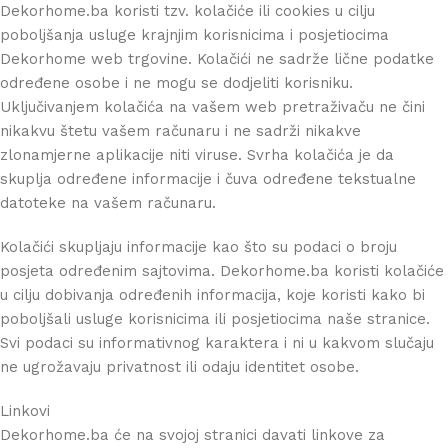
Dekorhome.ba koristi tzv. kolačiće ili cookies u cilju
poboljšanja usluge krajnjim korisnicima i posjetiocima
Dekorhome web trgovine. Kolačići ne sadrže lične podatke
određene osobe i ne mogu se dodjeliti korisniku.
Uključivanjem kolačića na vašem web pretraživaču ne čini
nikakvu štetu vašem računaru i ne sadrži nikakve
zlonamjerne aplikacije niti viruse. Svrha kolačića je da
skuplja određene informacije i čuva određene tekstualne
datoteke na vašem računaru.
Kolačići skupljaju informacije kao što su podaci o broju
posjeta određenim sajtovima. Dekorhome.ba koristi kolačiće
u cilju dobivanja određenih informacija, koje koristi kako bi
poboljšali usluge korisnicima ili posjetiocima naše stranice.
Svi podaci su informativnog karaktera i ni u kakvom slučaju
ne ugrožavaju privatnost ili odaju identitet osobe.
Linkovi
Dekorhome.ba će na svojoj stranici davati linkove za