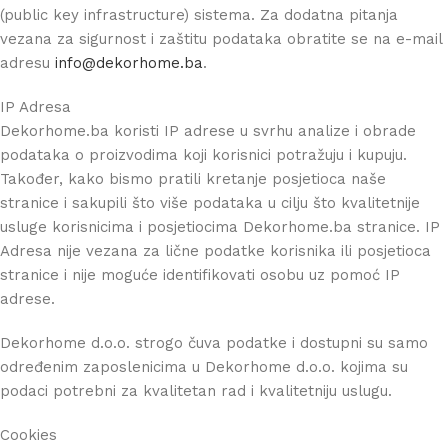
(public key infrastructure) sistema. Za dodatna pitanja
vezana za sigurnost i zaštitu podataka obratite se na e-mail
adresu
info@dekorhome.ba
.
IP Adresa
Dekorhome.ba koristi IP adrese u svrhu analize i obrade
podataka o proizvodima koji korisnici potražuju i kupuju.
Također, kako bismo pratili kretanje posjetioca naše
stranice i sakupili što više podataka u cilju što kvalitetnije
usluge korisnicima i posjetiocima Dekorhome.ba stranice. IP
Adresa nije vezana za lične podatke korisnika ili posjetioca
stranice i nije moguće identifikovati osobu uz pomoć IP
adrese.
Dekorhome d.o.o. strogo čuva podatke i dostupni su samo
određenim zaposlenicima u Dekorhome d.o.o. kojima su
podaci potrebni za kvalitetan rad i kvalitetniju uslugu.
Cookies