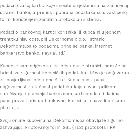
podaci o vašoj kartici koje unosite smješteni su na zaštićenoj
stranici banke, a prenos i pohrana podataka su u zaštićenoj
formi korištenjem zaštitnih protokola i sistema.
Podaci o bankovnoj kartici korisnika ili kupca ni u jednom
trenutku nisu dostupni Dekorhome d.o.o. i stranici
Dekorhome.ba (o podacima brine se banka, internet
bankarstvo banke, PayPal itd.).
Kupac je sam odgovoran za pristupanje stranici i sam će se
brinuti za sigurnost korisničkih podataka i lično je odgovoran
za povjerljivost pristupne šifre. Kupac snosi punu
odgovornost za tačnost podataka koje navodi prilikom
naručivanja i plaćanja bankovnom karticom kao i da ima
puno pravo i pristup bankovnoj kartici koju navodi prilikom
plaćanja.
Svoju online kupovinu na Dekorhome.ba obavljate sigurno
zahvaljujući kriptovanoj formi SSL (TLS) protokola i PKI