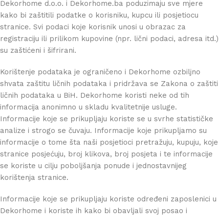
Dekorhome d.o.o. i Dekorhome.ba poduzimaju sve mjere
kako bi zaštitili podatke o korisniku, kupcu ili posjetiocu
stranice. Svi podaci koje korisnik unosi u obrazac za
registraciju ili prilikom kupovine (npr. lični podaci, adresa itd.)
su zaštićeni i šifrirani.
Korištenje podataka je ograničeno i Dekorhome ozbiljno
shvata zaštitu ličnih podataka i pridržava se Zakona o zaštiti
ličnih podataka u BiH. Dekorhome koristi neke od tih
informacija anonimno u skladu kvalitetnije usluge.
Informacije koje se prikupljaju koriste se u svrhe statističke
analize i strogo se čuvaju. Informacije koje prikupljamo su
informacije o tome šta naši posjetioci pretražuju, kupuju, koje
stranice posjećuju, broj klikova, broj posjeta i te informacije
se koriste u cilju poboljšanja ponude i jednostavnijeg
korištenja stranice.
Informacije koje se prikupljaju koriste određeni zaposlenici u
Dekorhome i koriste ih kako bi obavljali svoj posao i