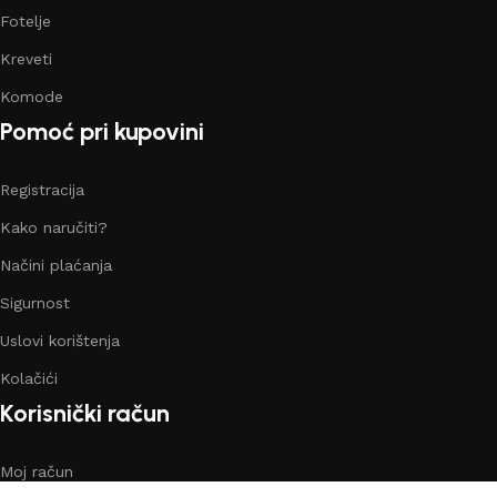
Fotelje
Kreveti
Komode
Pomoć pri kupovini
Registracija
Kako naručiti?
Načini plaćanja
Sigurnost
Uslovi korištenja
Kolačići
Korisnički račun
Moj račun